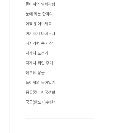
돌이끼의 영화관람
눈에 띄는 한마디
이책 읽어보세요
여기저기 다녀보니
직사각형 속 세상
지게차 도전기
지게차 취업 후기
헤르테 몽골
돌이끼의 육아일기
몽골줌마 한국생활
국궁(활쏘기)수련기