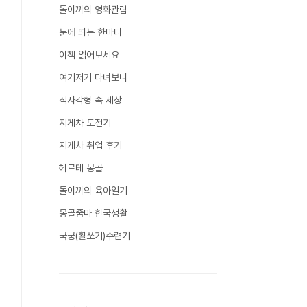
돌이끼의 영화관람
눈에 띄는 한마디
이책 읽어보세요
여기저기 다녀보니
직사각형 속 세상
지게차 도전기
지게차 취업 후기
헤르테 몽골
돌이끼의 육아일기
몽골줌마 한국생활
국궁(활쏘기)수련기