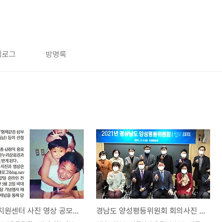
치로그
방명록
건강가정지원센터 사진 영상 공모전 결과
경남도 양성평등위원회 회의사진 늦게 받고