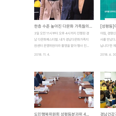
기본계획 민관합동 토론회 참석했다가 들은
13분쯤 늦
내용을 정리해야지 되뇌기만 했던 게 이제야
계획을 간략
당직 서면서 실천하게 되는구나. 분임토의 후
개가 끝나고
조장들이 발표하는 형식으로 진행됐다. 남녀
다. 나는 1
한층 수준 높아진 다문화 가족들의 공연(화보1)
평등 실질지원 분야가 1조였으나 토의내용
조에 속했다
정리가 늦어져 2조부터 시작했다. 따로 문장
모양이다. 
3일 오전 11시부터 오후 4시까지 진행된 경
아침, 경향
을 만들고 다듬고 어찌할 시간까지는 여전히
시간이 금세
남 다문화페스티벌. 내가 경남다문화가족지
사를 만났다.
부족하구나. 내일 지면..
태긴 ..
원센터 운영위원이라 촬영을 맡아 행사 진행
닙니다'란 
을 도왔다. 내 카메라도 성능이 영 떨어지는
이 시민을 대
2018. 11. 4.
2018. 6. 3
것은 아니지만 이런 실내 사진을 찍을 때마다
인을 벌였는
좀 더 고급 카메라로 바꿔야지 욕심을 내게
단어 개선 
된다. 오늘 행사를 보면서 김경수 지사의 인
많아? 그중
기를 실감하겠고, 다문화 가족들의 공연 실력
유해야 할 것
이 날로 발전하는 것을 느꼈다. 오늘은 공연
608건 중에
팀 대부분 적어도 2개월 이상은 연습을 했겠
직원, 여교수
지 싶은 실력들이었다. 인상적인 사진들 몇
럼 직업 앞에
개 공유한다. 승해경 경남다문화가족지원센
100건이다
터장이 김경수 지사와 김지수 경남도의회 의
'남'이 붙지 
도민행복위원회 성평등분과위 4차 회의 참석하고
장을 행사장으로 안내하고 있다. 기수 입장.
하는고 하니,