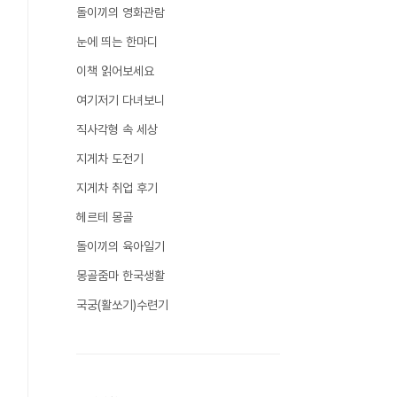
돌이끼의 영화관람
눈에 띄는 한마디
이책 읽어보세요
여기저기 다녀보니
직사각형 속 세상
지게차 도전기
지게차 취업 후기
헤르테 몽골
돌이끼의 육아일기
몽골줌마 한국생활
국궁(활쏘기)수련기