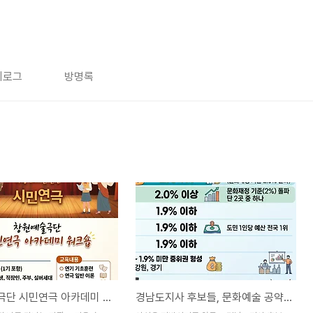
치로그
방명록
창원예술극단 시민연극 아카데미 2기 회원 모집
경남도지사 후보들, 문화예술 공약 부족하다