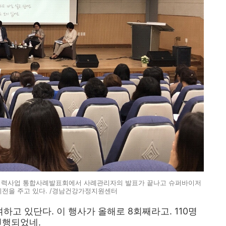
동협력사업 통합사례발표회에서 사례관리자의 발표가 끝나고 슈퍼바이저
비전을 주고 있다. /경남건강가정지원센터
고 있단다. 이 행사가 올해로 8회째라고. 110명
진행되었네.