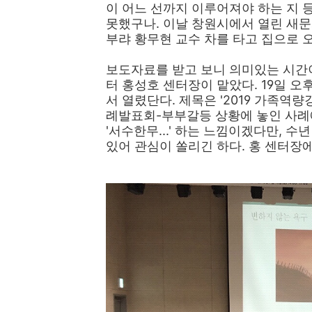
이 어느 선까지 이루어져야 하는 지 등
못했구나. 이날 창원시에서 열린 새
부랴 황무현 교수 차를 타고 집으로 오
보도자료를 받고 보니 의미있는 시간
터 홍성호 센터장이 맡았다. 19일 
서 열렸단다. 제목은 '2019 가족
례발표회-부부갈등 상황에 놓인 사례에
'서수한무...' 하는 느낌이겠다만, 
있어 관심이 쏠리긴 하다. 홍 센터장