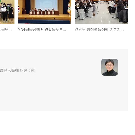
경남도 양성평등 콘텐츠 공모 UCC ‘청일점씨의 하루’ 대상
양성평등정책 민관합동토론회 분임토의 내용 메모
경남도 양성평등정책 기본계획 민관합동 토론회
 않은 것들에 대한 애착