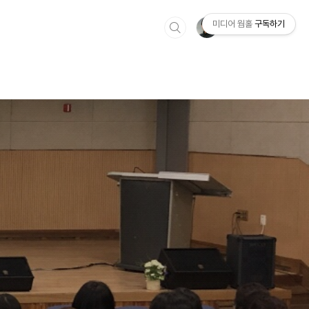
미디어 웜홀
구독하기