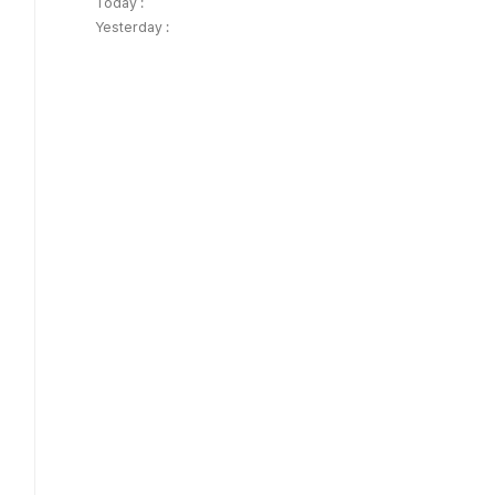
Today :
Yesterday :