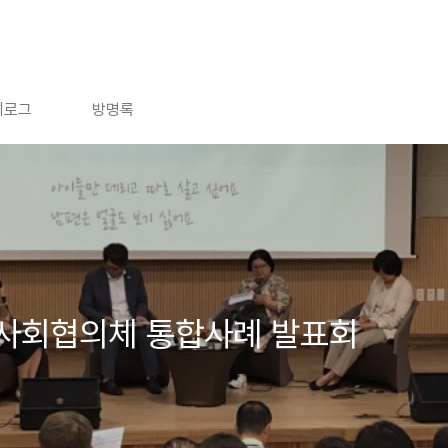
치로그
방명록
사회협의체 통합사례 발표회