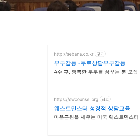
http://sebana.co.kr
광고
부부갈등 -무료상담부부갈등
4주 후, 행복한 부부를 꿈꾸는 분 모집
https://swcounsel.org
광고
웨스트민스터 성경적 상담교육
마음근원을 세우는 미국 웨스트민스터