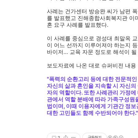
사례는 건가센터 방승완 씨가 남편 폭
를 발표했고 진해종합사회복지관 이미
혼 요구 사례를 발표했다.
이 사례를 중심으로 경성대 최말옥 
이 어느 선까지 이루어져야 하는지 
바이저... 교육 자문 정도로 해석이 될
보도자료에 나온 대로 슈퍼비전 내용 
"폭력의 순환고리 등에 대한 전문적인
자신의 삶과 혼인을 지속할 시 자신의 
자의 역할이다. 또한 사례관리 가정에
관에서 역할 분배에 따라 가족구성원을
법이며, 이때 이용자에게 기관간 정보
대한 고민들도 함께 수반되어야 한다."
2
구독하기