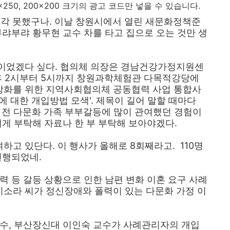
250x250, 200x200 크기의 광고 코드만 넣을 수 있습니다.
 생각 못했구나. 이날 창원시에서 열린 새문화정책준
부랴부랴 황무현 교수 차를 타고 집으로 오는 것만 생
이었겠다 싶다. 협의체 의장은 경남건강가정지원센
오후 2시부터 5시까지 창원과학체험관 다목적강당에
역량강화를 위한 지역사회협의체 공동협력 사업 통합사
 대한 개입방법 모색'. 제목이 길어 말할 때마다
수년 전 다문화 가족 부부갈등에 많이 관여했던 경험이
에게 부탁해 자료나 한 부 부탁해 보아야겠다.
하고 있단다. 이 행사가 올해로 8회째라고. 110명
진행되었네.
력 등 갈등 상황으로 인한 남편 변화 이혼 요구 사례
소라 씨가 정신장애와 폴력이 있는 다문화 가정 이
수수, 부산장신대 이인숙 교수가 사례관리자의 개입