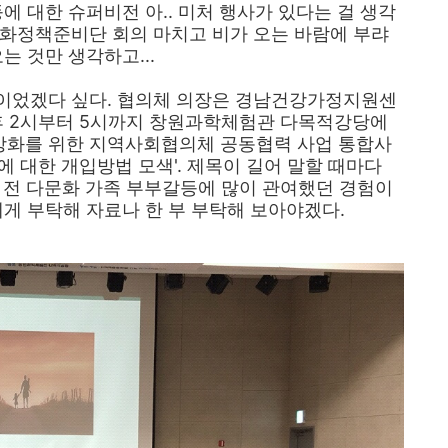
에 대한 슈퍼비전 아.. 미처 행사가 있다는 걸 생각
문화정책준비단 회의 마치고 비가 오는 바람에 부랴
는 것만 생각하고...
이었겠다 싶다. 협의체 의장은 경남건강가정지원센
오후 2시부터 5시까지 창원과학체험관 다목적강당에
역량강화를 위한 지역사회협의체 공동협력 사업 통합사
 대한 개입방법 모색'. 제목이 길어 말할 때마다
수년 전 다문화 가족 부부갈등에 많이 관여했던 경험이
에게 부탁해 자료나 한 부 부탁해 보아야겠다.