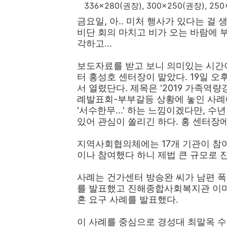
336x280(권장), 300x250(권장), 
금요일, 아.. 미처 행사가 있다는 걸
비단 회의 마치고 비가 오는 바람에 
각하고...
보도자료를 받고 보니 의미있는 시간
터 홍성호 센터장이 맡았다. 19일 
서 열렸단다. 제목은 '2019 가족
례발표회-부부갈등 상황에 놓인 사례에
'서수한무...' 하는 느낌이겠다만, 
있어 관심이 쏠리긴 하다. 홍 센터장
지역사회협의체에는 17개 기관이 참여
이나 참여했다 하니 제법 큰 규모로 
사례는 건가센터 방승완 씨가 남편 폭
를 발표했고 진해종합사회복지관 이미
혼 요구 사례를 발표했다.
이 사례를 중심으로 경성대 최말옥 