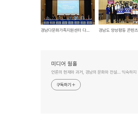
경남다문화가족지원센터 다문화정책포럼 개최
미디어 웜홀
언론의 현재와 과거, 경남의 문화와 전설... 익숙하지
구독하기