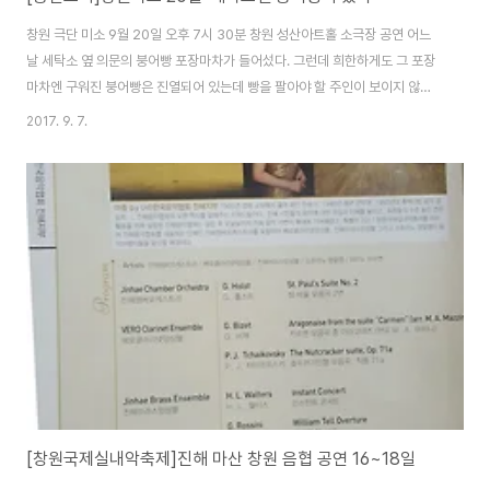
창원 극단 미소 9월 20일 오후 7시 30분 창원 성산아트홀 소극장 공연 어느
날 세탁소 옆 의문의 붕어빵 포장마차가 들어섰다. 그런데 희한하게도 그 포장
마차엔 구워진 붕어빵은 진열되어 있는데 빵을 팔아야 할 주인이 보이지 않는
다. 그러고 보니 ‘셀프붕어빵’이란 팻말이 보인다. 행인들은 진짜인가 의아해하
2017. 9. 7.
면서도 붕어빵을 챙기고 돈통에 돈을 넣는다. 세상엔 양심적인 사람만 있는 것
은 아니란 것이 바로 드러난다. 지켜보는 사람뿐만 아니라 CCTV도 설치되어
있지 않다는 것을 확인하고는 그냥 붕어빵을 집어 가버리기도 한다. 세탁소 주
인 부부 덕팔과 옥련도 주인 없는 붕어빵 포장마차의 주인이 궁금해졌다. 몇 번
이고 만나 보려고 했으나 실패다. 결국은 숨어서 지켜보게 되는데, 그제야 도둑
처럼 나타난 붕어빵 포장마..
[창원국제실내악축제]진해 마산 창원 음협 공연 16~18일