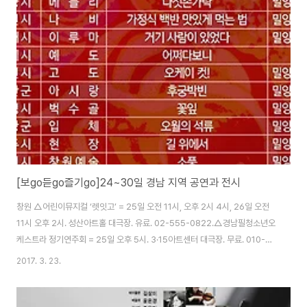
‘화폐이야기’ = 31일까지. 창원역사민속관. 유료. 055-225-3725.△구아민
조형다지인 특별초대전 = 31일까지. 대산미술관 제3전시실. 무료. 055-
291-5237.△라인크로키전 = 4월 3일까지..
[보go듣go즐기go]24~30일 경남 지역 공연과 전시
창원 △어린이뮤지컬 ‘렛잇고’ = 25일 오전 11시, 오후 2시 4시, 26일 오전
11시 오후 2시. 성산아트홀 대극장. 유료. 02-555-0822.△경남필청소년오
케스트라 정기연주회 = 25일 오후 5시. 3·15아트센터 대극장. 무료. 010-
3884-7988.△김형선 바이올린 독주회 = 28일 오후 7시 30분. 3·15아트
2017. 3. 23.
센터 소극장. 유료. 010-8840-4889.△국악체험 뮤지컬 재주 많은 세 친구
= 30일 오전 10시 10분, 11시 10분. 진해문화센터 공연장. 유료. 010-
9138-2069. △제4회 키즈아트 인 그림갤러리 = 25일까지. 그림갤러리. 무