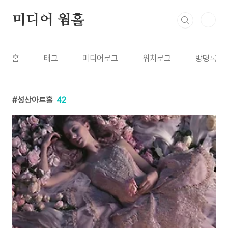
본문 바로가기
미디어 웜홀
홈
태그
미디어로그
위치로그
방명록
성산아트홀
42