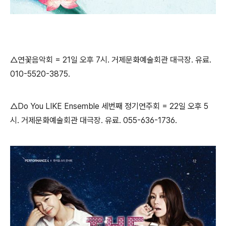
△연꽃음악회 = 21일 오후 7시. 거제문화예술회관 대극장. 유료.
010-5520-3875.
△Do You LIKE Ensemble 세번째 정기연주회 = 22일 오후 5
시. 거제문화예술회관 대극장. 유료. 055-636-1736.