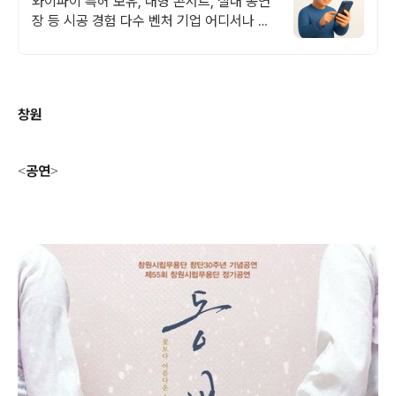
와이파이 특허 보유, 대형 콘서트, 실내 공연
장 등 시공 경험 다수 벤처 기업 어디서나 끊
김없이! 와이파이특허 보유, 다양한 시공경험
을 가진 전문성있는 기업
창원
공연
<
>