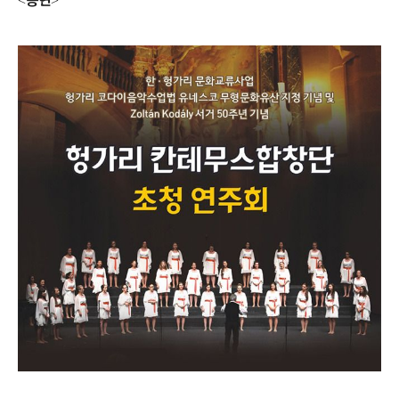
공연
<
>