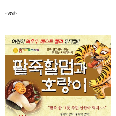
공연
<
>