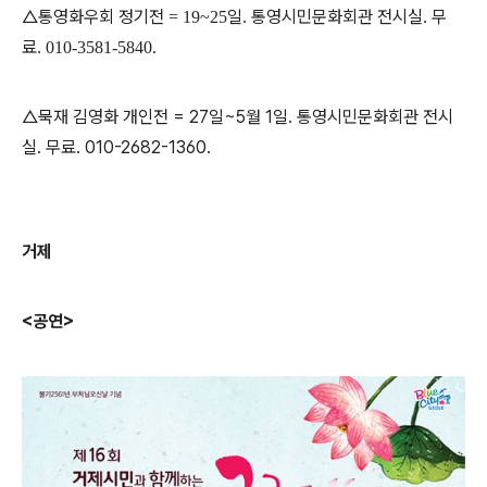
△통영화우회 정기전
일
통영시민문화회관 전시실
무
= 19~25
.
.
료
. 010-3581-5840.
△묵재 김영화 개인전 = 27일~5월 1일. 통영시민문화회관 전시
실. 무료. 010-2682-1360.
거제
<공연>