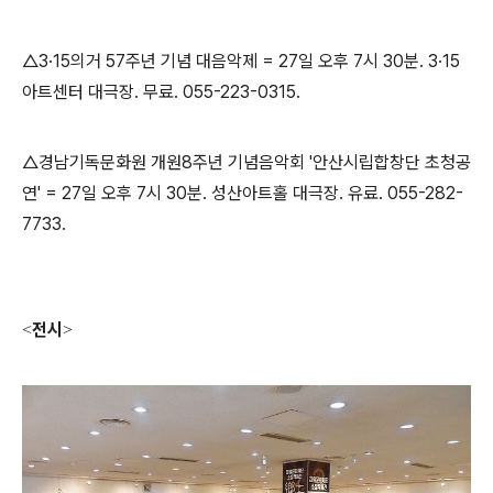
△3·15의거 57주년 기념 대음악제 = 27일 오후 7시 30분. 3·15
아트센터 대극장. 무료. 055-223-0315.
△경남기독문화원 개원8주년 기념음악회 '안산시립합창단 초청공
연' = 27일 오후 7시 30분. 성산아트홀 대극장. 유료. 055-282-
7733.
전시
<
>