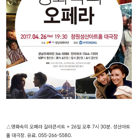
영화속의 오페라 갈라콘서트 = 26일 오후 7시 30분. 성산아트
△
홀 대극장. 유료. 055-266-5580.