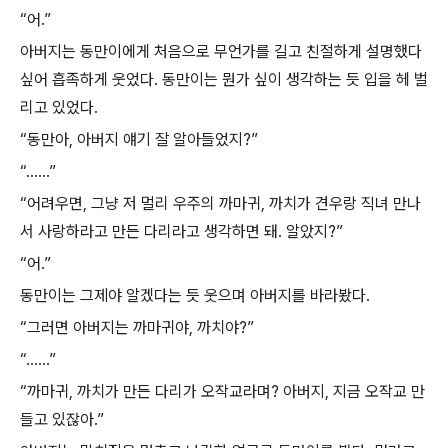
“어.”
아버지는 동만이에게 처음으로 무언가를 길고 친절하게 설명했다
싶어 흡족하게 웃었다. 동만이는 뭔가 싶이 생각하는 듯 입을 헤 벌
리고 있었다.
“동만아, 아버지 얘기 잘 알아들었지?”
“......”
“어려우면, 그냥 저 멀리 우주의 까마귀, 까치가 견우랑 직녀 만나
서 사랑하라고 만든 다리라고 생각하면 돼. 알았지?”
“어.”
동만이는 그제야 알겠다는 듯 웃으며 아버지를 바라봤다.
“그러면 아버지는 까마귀야, 까치야?”
“......”
“까마귀, 까치가 만든 다리가 오작교라며? 아버지, 지금 오작교 만
들고 있잖아.”