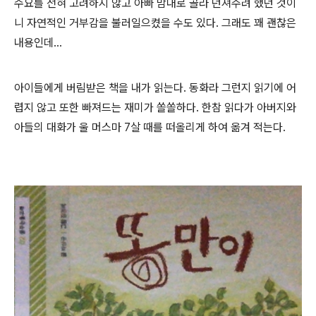
수요를 전혀 고려하지 않고 아빠 맘대로 골라 던져주려 했던 것이
니 자연적인 거부감을 불러일으켰을 수도 있다. 그래도 꽤 괜찮은
내용인데...
아이들에게 버림받은 책을 내가 읽는다. 동화라 그런지 읽기에 어
렵지 않고 또한 빠져드는 재미가 쏠쏠하다. 한참 읽다가 아버지와
아들의 대화가 울 머스마 7살 때를 떠올리게 하여 옮겨 적는다.