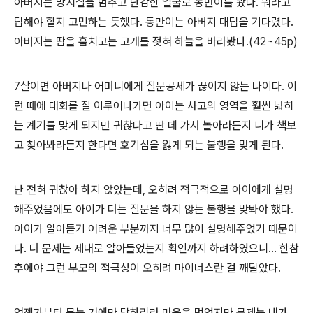
아버지는 망치질을 멈추고 난감한 얼굴로 동만이를 봤다. 뭐라고
답해야 할지 고민하는 듯했다. 동만이는 아버지 대답을 기다렸다.
아버지는 땀을 훔치고는 고개를 젖혀 하늘을 바라봤다.(42~45p)
7살이면 아버지나 어머니에게 질문공세가 끊이지 않는 나이다. 이
런 때에 대화를 잘 이루어나가면 아이는 사고의 영역을 훨씬 넓히
는 계기를 맞게 되지만 귀찮다고 딴 데 가서 놀아라든지 니가 책보
고 찾아봐라든지 한다면 호기심을 잃게 되는 불행을 맞게 된다.
난 전혀 귀찮아 하지 않았는데, 오히려 적극적으로 아이에게 설명
해주었음에도 아이가 더는 질문을 하지 않는 불행을 맞봐야 했다.
아이가 알아듣기 어려운 부분까지 너무 많이 설명해주었기 때문이
다. 더 문제는 제대로 알아들었는지 확인까지 하려하였으니... 한참
후에야 그런 부모의 적극성이 오히려 마이너스란 걸 깨달았다.
언젠가부터 묻는 거에만 답하리라 마음을 먹었지만 문제는 내가