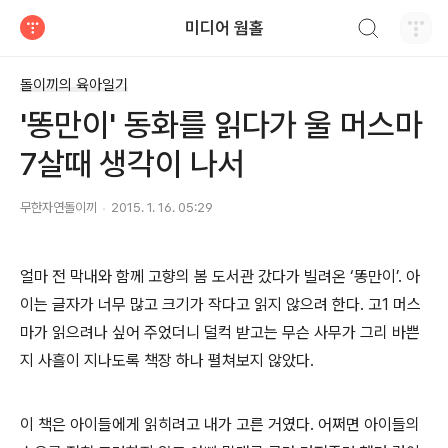
검색하기
미디어 웜홀
티스토리
돌이끼의 육아일기
'똥만이' 동화를 읽다가 울 머스마
7살때 생각이 나서
무한자연돌이끼
2015. 1. 16. 05:29
얼마 전 막내와 함께 고향의 봄 도서관 갔다가 빌려온 ‘똥만이’. 아
이는 글자가 너무 많고 크기가 작다고 읽지 않으려 한다. 고1 머스
마가 읽으려나 싶어 주었더니 덜컥 받고는 무슨 사무가 그리 바쁜
지 사흘이 지나도록 책장 하나 펼쳐보지 않았다.
이 책은 아이들에게 읽히려고 내가 고른 거였다. 어쩌면 아이들의