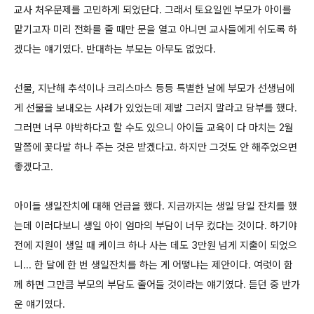
교사 처우문제를 고민하게 되었단다. 그래서 토요일엔 부모가 아이를
맡기고자 미리 전화를 줄 때만 문을 열고 아니면 교사들에게 쉬도록 하
겠다는 얘기였다. 반대하는 부모는 아무도 없었다.
선물, 지난해 추석이나 크리스마스 등등 특별한 날에 부모가 선생님에
게 선물을 보내오는 사례가 있었는데 제발 그러지 말라고 당부를 했다.
그러면 너무 야박하다고 할 수도 있으니 아이들 교육이 다 마치는 2월
말쯤에 꽃다발 하나 주는 것은 받겠다고. 하지만 그것도 안 해주었으면
좋겠다고.
아이들 생일잔치에 대해 언급을 했다. 지금까지는 생일 당일 잔치를 했
는데 이러다보니 생일 아이 엄마의 부담이 너무 컸다는 것이다. 하기야
전에 지원이 생일 때 케이크 하나 사는 데도 3만원 넘게 지출이 되었으
니... 한 달에 한 번 생일잔치를 하는 게 어떻냐는 제안이다. 여럿이 함
께 하면 그만큼 부모의 부담도 줄어들 것이라는 얘기였다. 듣던 중 반가
운 얘기였다.