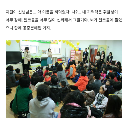
지원이 선생님은... 아 이름을 까먹었다. 나?... 내 기억력은 휘발성이
너무 강해! 알코올을 너무 많이 섭취해서 그럴거야. 뇌가 알코올에 쩔었
으니 함께 공중분해된 거지.