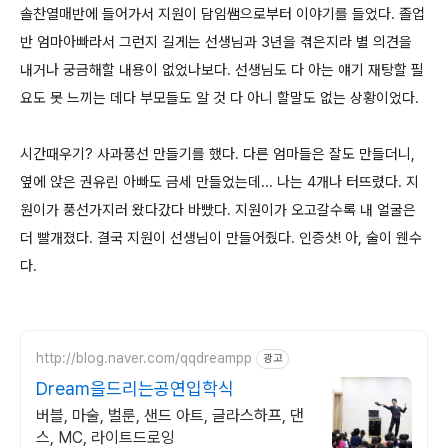
솔찬열매반에 들어가서 지원이 담임쌤으로부터 이야기를 들었다. 졸업
반 엄마아빠라서 그런지 길게는 선생님과 3년을 겪은지라 별 의견을
내거나 궁금해할 내용이 없었나보다. 선생님도 다 아는 얘기 재탕할 필
요도 못 느끼는 데다 부모들도 알 것 다 아니 할말도 없는 상황이었다.
시간때우기? 사과풍선 만들기를 했다. 다른 엄마들은 잘도 만들더니,
옆에 앉은 권유린 아빠도 금세 만들었는데... 나는 4개나 터뜨렸다. 지
원이가 풍선가지러 왔다갔다 바빴다. 지원이가 오고갈수록 내 얼굴은
더 빨개졌다. 결국 지원이 선생님이 만들어줬다. 인증샷! 아, 술이 웬수
다.
http://blog.naver.com/qqdreampp
광고
Dream을드리는공연입학식
버블, 마술, 벌룬, 샌드 아트, 글라스하프, 댄
스, MC, 라이트드로잉