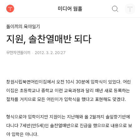
검색하기
미디어 웜홀
티스토리
돌이끼의 육아일기
지원, 솔찬열매반 되다
무한자연돌이끼
2012. 3. 2. 20:27
창원시립북면어린이집에서 오전 10시 30분에 입학식이 있었다. 어린
이집은 초등학교나 중학교 이런 교육과정과 달리 매년 새로 등록하는
절차를 거치므로 모든 어린이가 입학식을 했다고 표현해도 맞겠다.
형식으로야 입학이지만 지원이는 지난해와 올 2월까지 솔잎향기반에
다니다 7세반(만5세)인 솔찬열매반으로 진급을 했으므로 내용으로 보
아 입학은 아니다.