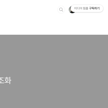
미디어 웜홀
구독하기
 조화