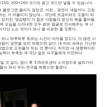
250x250, 200x200 크기의 광고 코드만 넣을 수 있습니다.
 블로그엔 올리지 않았군. 이런... 공연이 내일이다. 긴장
하는 거 어울리지 않는데... 극단에 조금이라도 도움이 되
 있지만 '영감탱이'가 젊은 사람들의 운신의 폭을 줄어들
단에 모습을 드러내면 모두 밝은 얼굴로 인사해주는 게 너
이지만 노는 것이다 보니 별 피로한 줄 모른다.
 보니 하루하루 흐르는 시간이 아까울 정도다. 더 많은 사
사람이 공연을 보러 와줬으면 싶다. 내 머리 속에는 가난한
방법으로 도와줄까 하는 것 뿐이다. 하지만 내 영향력이란
 능력이 부족한 게 극단 젊은 식구들에게 미안하다.
 것 같다. 잠시 후 3.15아트센터 소극장으로 달려가야
분들이 와서 우리 연극을 봐줬으면 좋겠다.