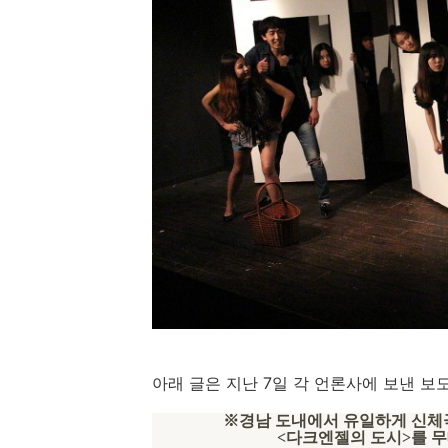
아래 글은 지난 7일 각 언론사에 보낸 보
※
경남 도내에서 유일하게 신체
<
다크엔젤의 도시
>
를 