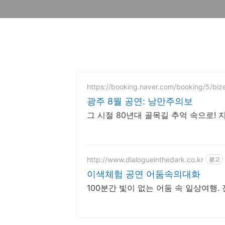
https://booking.naver.com/booking/5/biz
광주 8월 공연: 낭만주의보
그 시절 80년대 골목길 추억 속으로! 
http://www.dialogueinthedark.co.kr
광고
이색체험 공연 어둠속의대화
100분간 빛이 없는 어둠 속 일상여행. 