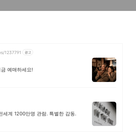
es/1237791
광고
지금 예매하세요!
전세계 1200만명 관람. 특별한 감동.