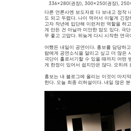
336x280(권장), 300x250(권장), 
다른 언론사엔 보도자료 다 보내고 정작 내
도 되고 두렵다. 나이 먹어서 이렇게 긴장
고자 작년에 입단해 이런저런 역할을 하고
게 만든 건 아닐까 미안한 맘도 있다. 극
무 좋고 고맙다. 뒤늦게 다시 시작한 연극
어쨌든 내일이 공연이다. 홍보를 담당하고
람에게 공연소식을 알리고 싶고 더 많은 
극단이 홀로서기할 수 있을 때까지 어떤 
게 한정이 있어서 쉽지만은 않다. 오히려
홍보는 내 블로그에 올리는 이것이 마지막일
한다. 오늘 최종 리허설이다. 내일 많은 