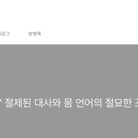
치로그
방명록
' 절제된 대사와 몸 언어의 절묘한