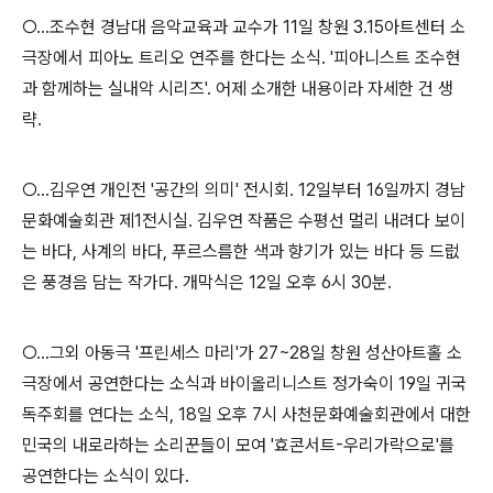
○…조수현 경남대 음악교육과 교수가 11일 창원 3.15아트센터 소
극장에서 피아노 트리오 연주를 한다는 소식. '피아니스트 조수현
과 함께하는 실내악 시리즈'. 어제 소개한 내용이라 자세한 건 생
략.
○…김우연 개인전 '공간의 의미' 전시회. 12일부터 16일까지 경남
문화예술회관 제1전시실. 김우연 작품은 수평선 멀리 내려다 보이
는 바다, 사계의 바다, 푸르스름한 색과 향기가 있는 바다 등 드럾
은 풍경음 담는 작가다. 개막식은 12일 오후 6시 30분.
○…그외 아동극 '프린세스 마리'가 27~28일 창원 성산아트홀 소
극장에서 공연한다는 소식과 바이올리니스트 정가숙이 19일 귀국
독주회를 연다는 소식, 18일 오후 7시 사천문화예술회관에서 대한
민국의 내로라하는 소리꾼들이 모여 '효콘서트-우리가락으로'를
공연한다는 소식이 있다.