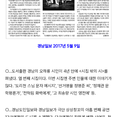
경남일보 2017년 5월 9일
○…도서출판 경남의 오하룡 시인이 4년 만에 <시집 밖의 시>를
펴냈다. 열 번째 시집이다. 이번 시집엔 주변 인물에 대한 이야기가
많다. '도리천 스님 문자 메시지', '선거명물 정명준 씨', '정재관 문
학평론가', '전혁림 화백에게', '고 최송량 시인 영전에' 등.
○…경남도민일보와 경남일보가 극단 상상창꼬의 아홉 번째 공연