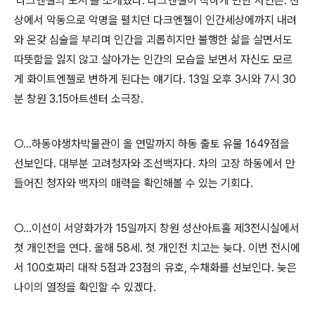
'다크엔젤의 도시'를 소개했다. 다크엔젤이 착하게 변한 사연은. 천
상에서 악동으로 악명을 펼치던 다크엔젤이 인간세상에까지 내려
와 온갖 심술을 부리며 인간을 괴롭히지만 불행한 삶을 살면서도
따뜻함을 잃지 않고 살아가는 인간의 모습을 보면서 자신도 모르
게 화이트엔젤로 변하게 된다는 얘기다. 13일 오후 3시와 7시 30
분 창원 3.15아트센터 소극장.
○…하동야생차박물관이 올 연말까지 하동 출토 유물 1649점을
선보인다. 대부분 고려청자와 조선백자다. 차의 고장 하동에서 만
들어진 청자와 백자의 매력을 확인해볼 수 있는 기회다.
○…이선이 서양화가가 15일까지 창원 성산아트홀 제3전시실에서
첫 개인전을 연다. 올해 58세. 첫 개인전 치고는 늦다. 이번 전시에
서 100호짜리 대작 5점과 23점의 유호, 수채화를 선보인다. 늦은
나이의 열정을 확인할 수 있겠다.