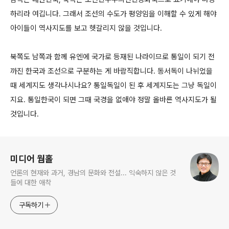
하리라 여깁니다. 그래서 조선의 수도가 평양임을 이해할 수 있게 해야
아이들이 역사지도를 보고 헷갈리지 않을 것입니다.
북쪽도 남쪽과 함께 유엔에 국가로 등재된 나라이므로 통일이 되기 전
까진 한국과 조선으로 구분하는 게 바람직합니다. 동서독이 나뉘었을
때 세계지도 생각나시나요? 통일독일이 된 후 세계지도는 그냥 독일이
지요. 통일한국이 되면 그때 국경을 없애야 정말 올바른 역사지도가 될
것입니다.
로그 정보
미디어 웜홀
언론의 현재와 과거, 경남의 문화와 전설... 익숙하지 않은 것
들에 대한 애착
구독하기