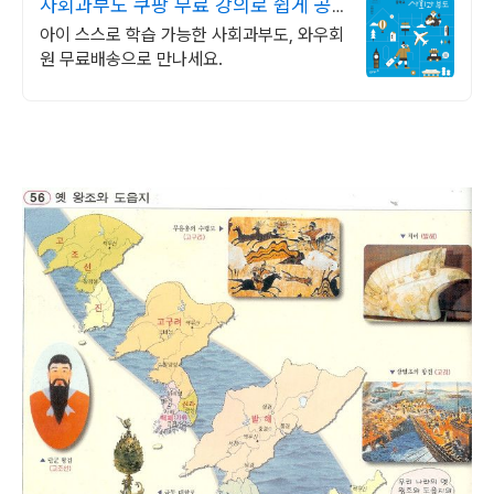
사회과부도 쿠팡 무료 강의로 쉽게 공
부
아이 스스로 학습 가능한 사회과부도, 와우회
원 무료배송으로 만나세요.