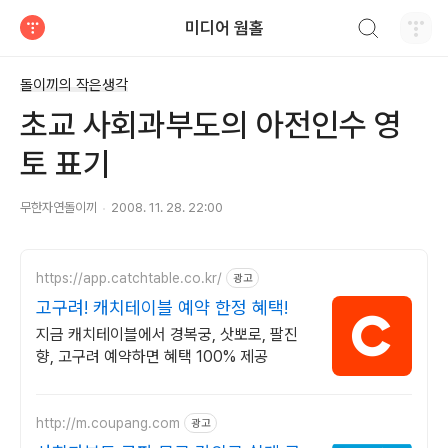
검색하기
미디어 웜홀
티스토리
돌이끼의 작은생각
초교 사회과부도의 아전인수 영
토 표기
무한자연돌이끼
2008. 11. 28. 22:00
https://app.catchtable.co.kr/
광고
고구려! 캐치테이블 예약 한정 혜택!
지금 캐치테이블에서 경복궁, 삿뽀로, 팔진
향, 고구려 예약하면 혜택 100% 제공
http://m.coupang.com
광고