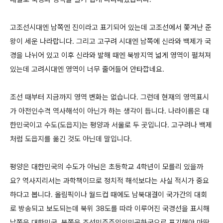
고조선시대엔 남쪽엔 진이라고 표기되어 있는데 고조선에서 쫓겨난 준
왕이 세운 나라랍니다. 그리고 고구려 시대엔 남쪽에 신라와 백제가 국
경을 나뉘어 있고 이후 신라와 발해 때엔 북방지역 넓게 영역이 펼쳐져
있는데 고려시대엔 영역이 너무 줄어들어 안타깝네요.
조선 때부터 지금까지 영역 변화는 없습니다. 그런데 현재의 영역표시
가 아전인수격 역사해석이 아닌가 하는 생각이 듭니다. 나라이름은 대
한민국이고 수도(도읍지)는 평양과 서울로 두 곳입니다. 고구려나 백제
처럼 도읍지를 옮긴 것도 아닌데 말입니다.
평양은 대한민국의 수도가 아님은 초등학교 4학년이 모를리 있을까
요? 역사지리서는 과학책이므로 정치적 해석보다는 사실 적시가 중요
하다고 봅니다. 올림픽이나 월드컵 때에도 남북대결이 국가간의 대회
로 방송되고 보도되는데 북위 38도를 따라 이루어진 국경선을 표시해
남쪽은 대한민국, 북쪽은 조선민주주의인민공화국으로 표기해야 마땅