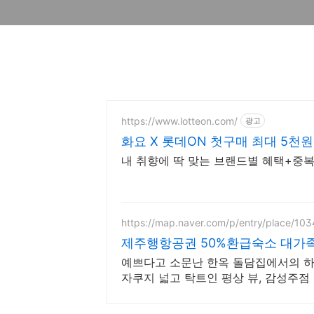
https://www.lotteon.com/
광고
화요 X 롯데ON 첫구매 최대 5천원
내 취향에 딱 맞는 브랜드별 혜택+중복
https://map.naver.com/p/entry/place/1
제주행항공권 50%환급숙소 대가
예쁘다고 소문난 한옥 돌담집에서의 하루
자쿠지 넓고 탁트인 평상 뷰, 감성주점 
욕실2,