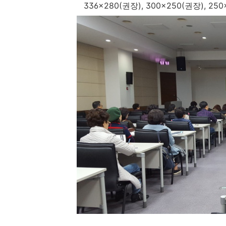
336x280(권장), 300x250(권장), 