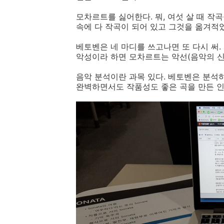
모차르트를 싫어한다. 뭐, 여섯 살 때 작
속에 다 작곡이 되어 있고 그것을 옮겨적
베토벤은 네 마디를 쓰고나면 또 다시 써.
악성이라 하면 모차르트는 악선(음악의 신선
음악 분석이란 과목 있다. 베토벤은 분석
완벽하면서도 작품성도 좋은 곡을 만든 인