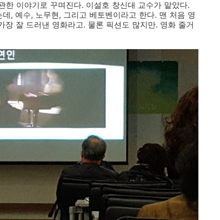
한 이야기로 꾸며진다. 이설호 창신대 교수가 맡았다.
데, 예수, 노무현, 그리고 베토벤이라고 한다. 맨 처음 영
가장 잘 드러낸 영화라고. 물론 픽션도 많지만. 영화 줄거