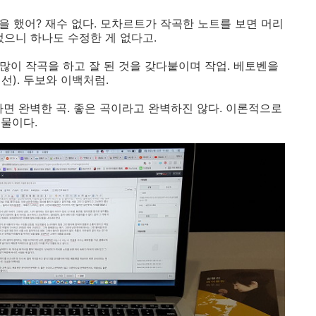
곡을 했어? 재수 없다. 모차르트가 작곡한 노트를 보면 머리
었으니 하나도 수정한 게 없다고.
 많이 작곡을 하고 잘 된 것을 갖다붙이며 작업. 베토벤을
). 두보와 이백처럼.
하면 완벽한 곡. 좋은 곡이라고 완벽하진 않다. 이론적으로
물이다.