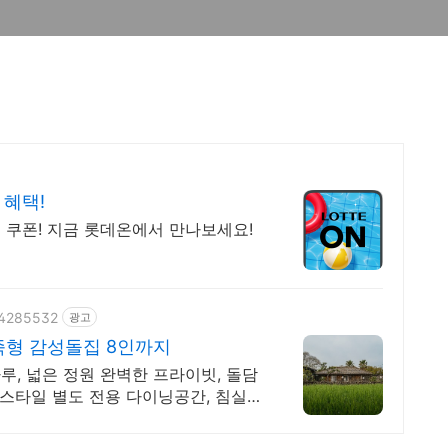
 혜택!
 쿠폰! 지금 롯데온에서 만나보세요!
034285532
광고
족형 감성돌집 8인까지
, 넓은 정원 완벽한 프라이빗, 돌담
스타일 별도 전용 다이닝공간, 침실3,