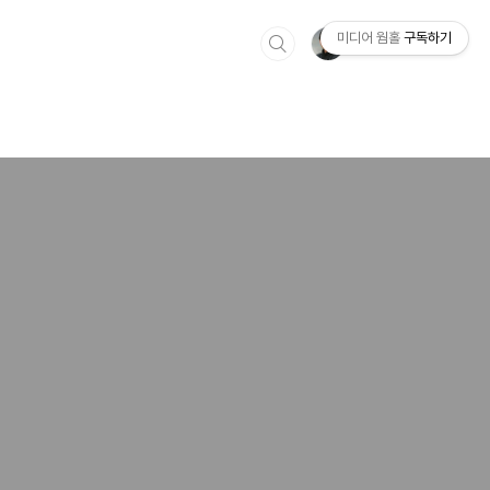
미디어 웜홀
구독하기