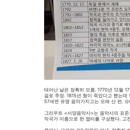
태어난 날은 정확히 모름. 1770년 12월
걸로 추정. 1815년 형이 죽었다고 했는
57세면 유명 음악가치고는 오래 산 편. 
그라우트 <서양음악사>는 음악사의 표준.
작곡가 이름으로 한 챕터를 구성했다. 고