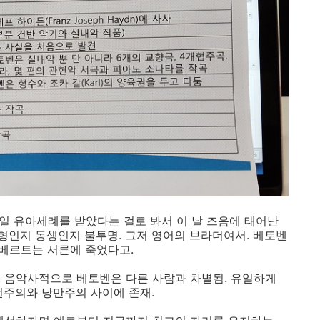
 17일 유아세례를 받았다는 걸로 봐서 이 날 즈음에 태어난
데 형인지 동생인지 불투명. 그저 영어의 브라더여서. 베토벤
슈베르트는 서른에 죽었다고.
 음악사적으로 베토벤은 다른 사람과 차별됨. 유일하게
전주의와 낭만주의 사이에 존재.