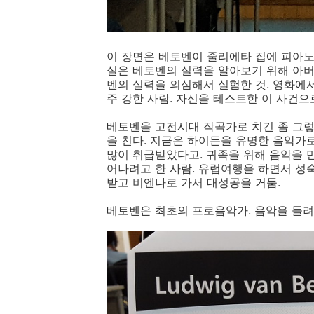
이 장면은 베토벤이 줄리에타 집에 피아노
실은 베토벤의 실력을 알아보기 위해 아버
벤의 실력을 의심해서 실험한 것. 영화에
주 강한 사람. 자신을 테스트한 이 사건
베토벤을 고전시대 작곡가로 치긴 좀 그렇
을 친다. 지금은 하이든을 유명한 음악가
많이 취급받았다고. 귀족을 위해 음악을 
어나려고 한 사람. 유럽여행을 하면서 성
받고 비엔나로 가서 대성공을 거둠.
베토벤은 최초의 프로음악가. 음악을 들려달