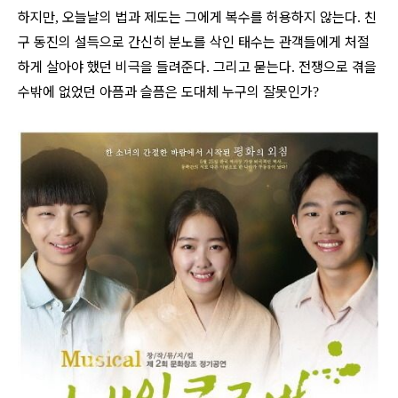
하지만
오늘날의 법과 제도는 그에게 복수를 허용하지 않는다
친
,
.
구 동진의 설득으로 간신히 분노를 삭인 태수는 관객들에게 처절
하게 살아야 했던 비극을 들려준다
그리고 묻는다
전쟁으로 겪을
.
.
수밖에 없었던 아픔과 슬픔은 도대체 누구의 잘못인가
?