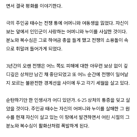
면서 결국 평화를 이야기한다
.
극의 주인공 태수는 전쟁 통에 어머니와 여동생을 잃었다
자신이
.
보는 앞에서 인민군이 사랑하는 어머니와 누이를 사살한 것이다
.
분노와 복수심은 그로 하여금 총을 들게 했고 전쟁의 소용돌이 속
으로 휘말려 들어가게 되었다
.
년간의 오랜 전쟁은 어느 쪽도 피해에 대한 아무런 보상 없이 깊
3
디깊은 상처만 남긴 채 중단되었고 또 어느 순간에 전쟁이 일어날
지 모르는 불완전한 경계선을 사이에 두고 각기 세월을 살고 있다
.
순탄하기만 한 인생사가 어디 있던가
상처의 통증을 잊고 살
. 6·25
았을 것이다
주인공 태수는 자신의 어머니와 누이를 살해한 그 원
.
수를 현재 자신이 살고 있는 이 땅에서 발견하면서 어린 시절의 그
분노와 복수심이 활화산처럼 폭발하게 된다
.