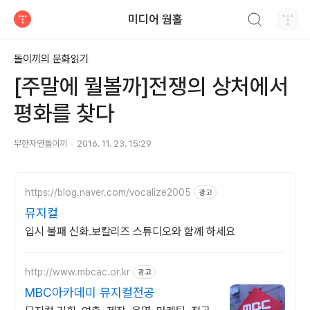
검색하기
미디어 웜홀
티스토리
돌이끼의 문화읽기
[주말에 뭘볼까]전쟁의 상처에서
평화를 찾다
무한자연돌이끼
2016. 11. 23. 15:29
https://blog.naver.com/vocalize2005
광고
뮤지컬
입시 불패 신화.보칼리즈 스튜디오와 함께 하세요
http://www.mbcac.or.kr
광고
MBC아카데미 뮤지컬전공