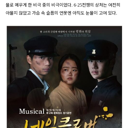
물로 메우게 한 비극 중의 비극이었다
전쟁의 상처는 여전히
. 6·25
아물지 않았고 가슴 속 슬픔의 연못엔 아직도 눈물이 고여 있다
.