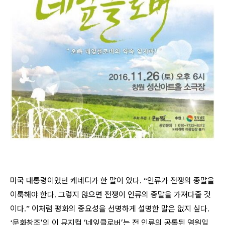
미국 대통령이었던 케네디가 한 말이 있다
인류가 전쟁의 종말을
. “
이룩해야 한다
그렇지 않으면 전쟁이 인류의 종말을 가져다줄 것
.
이다
이처럼 평화의 중요성을 선명하게 설명한 말은 없지 싶다
.”
.
문화창조’의 이 뮤지컬 ‘네잎클로버’는 전 인류의 공통된 염원일
‘