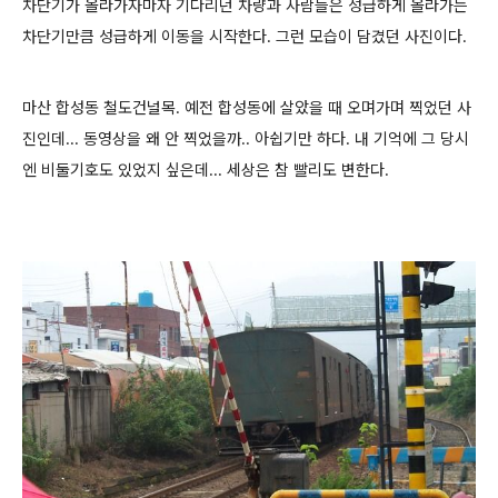
차단기가 올라가자마자 기다리던 차량과 사람들은 성급하게 올라가는
차단기만큼 성급하게 이동을 시작한다. 그런 모습이 담겼던 사진이다.
마산 합성동 철도건널목. 예전 합성동에 살았을 때 오며가며 찍었던 사
진인데... 동영상을 왜 안 찍었을까.. 아쉽기만 하다. 내 기억에 그 당시
엔 비둘기호도 있었지 싶은데... 세상은 참 빨리도 변한다.