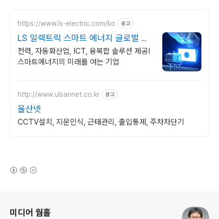
https://www.ls-electric.com/ko
광고
LS 일렉트릭 스마트 에너지 글로벌 기
업
전력, 자동화산업, ICT, 융복합 솔루션 제공!
스마트에너지의 미래를 여는 기업
http://www.ulsannet.co.kr
광고
울산넷
CCTV설치, 지문인식, 근태관리, 출입통제, 주차차단기
(새창열림)
로그 정보
미디어 웜홀