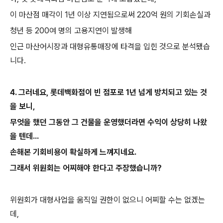
이 마산점 매각이
1
년 이상 지연됨으로써
220
억 원의 기회손실과
청년 등
200
여 명의 고용지연이 발생해
인근 마산어시장과 대형유통매장에 타격을 입힌 것으로 분석됐습
니다
.
4.
그러네요
,
롯데백화점이 빈 점포로
1
년 넘게 방치되고 있는 것
을 보니
,
무엇을 했던 그동안 그 건물을 운영했더라면 수익이 상당히 나왔
을 텐데
...
손해본 기회비용이 확실하게 느껴지네요
.
그래서 위원회는 어찌해야 한다고 주장했습니까
?
위원회가 대형사업을 움직일 권한이 없으니 어찌할 수는 없겠는
데
,