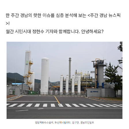
한 주간 경남의 핫한 이슈를 심층 분석해 보는
<
주간 경남 뉴스픽
>!
월간 시민시대 정현수 기자와 함께합니다
.
안녕하세요
?