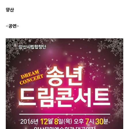
양산
공연
<
>