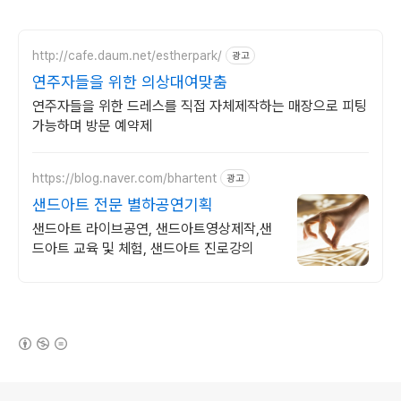
http://cafe.daum.net/estherpark/
광고
연주자들을 위한 의상대여맞춤
연주자들을 위한 드레스를 직접 자체제작하는 매장으로 피팅
가능하며 방문 예약제
https://blog.naver.com/bhartent
광고
샌드아트 전문 별하공연기획
샌드아트 라이브공연, 샌드아트영상제작,샌
드아트 교육 및 체험, 샌드아트 진로강의
(새창열림)
로그 정보