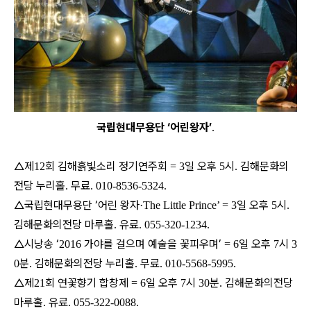
국립현대무용단 ‘어린왕자’
.
△제
회 김해흙빛소리 정기연주회
일 오후
시
김해문화의
12
= 3
5
.
전당 누리홀
무료
.
. 010-8536-5324.
△국립현대무용단 ‘어린 왕자
일 오후
시
·The Little Prince’ = 3
5
.
김해문화의전당 마루홀
유료
.
. 055-320-1234.
△시낭송 ‘
가야를 걸으며 예술을 꽃피우며’
일 오후
시
2016
= 6
7
3
분
김해문화의전당 누리홀
무료
0
.
.
. 010-5568-5995.
△제
회 연꽃향기 합창제
일 오후
시
분
김해문화의전당
21
= 6
7
30
.
마루홀
유료
.
. 055-322-0088.