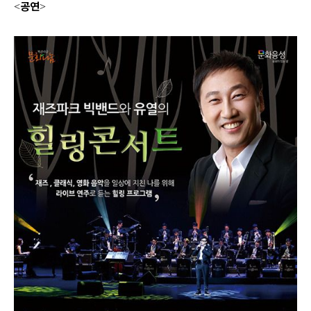
공연
<
>