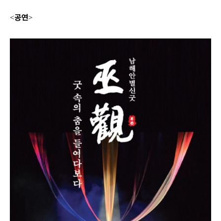
공연
<
>