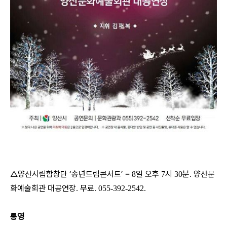
△양산시립합창단 ‘송년드림콘서트’
일 오후
시
분
양산문
= 8
7
30
.
화예술회관 대공연장
무료
.
. 055-392-2542.
통영