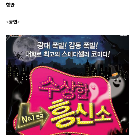
함안
공연
<
>