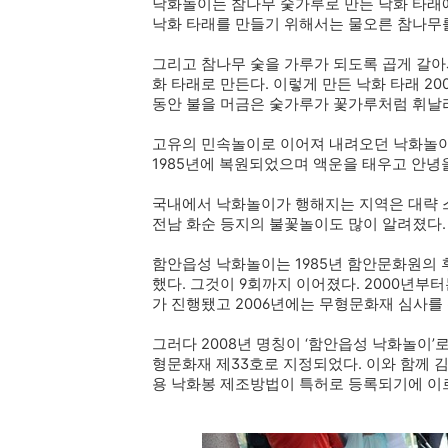
낙화놀이는 참나무 숯가루로 만든 낙화 타래
낙화 타래를 만들기 위해서는 물오른 참나무를
그리고 참나무 숯을 가루가 되도록 곱게 갈아서
화 타래로 만든다. 이렇게 만든 낙화 타래 20
동안 불을 머금은 숯가루가 꽃가루처럼 휘날
고유의 민속놀이로 이어져 내려오던 낙화놀
1985년에 복원되었으며 액운을 태우고 안녕
국내에서 낙화놀이가 행해지는 지역은 대략 스무
전남 화순 등지의 불꽃놀이도 많이 알려졌다.
함안읍성 낙화놀이는 1985년 함안문화원의 
했다. 그것이 9회까지 이어졌다. 2000년부
가 진행됐고 2006년에는 무형문화재 심사를
그러다 2008년 명칭이 ‘함안읍성 낙화놀이’
형문화재 제33호로 지정되었다. 이와 함께 
용 낙화봉 제조방법이 특허로 등록되기에 이