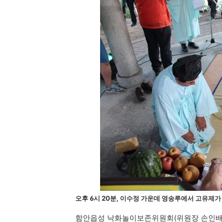
오후 6시 20분, 이수정 가운데 영송루에서 고유제가
함안읍성 낙화놀이보존위원회(위원장 손인배)