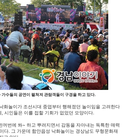
가수들의 공연이 펼쳐져 관람객들이 구경을 하고 있다.
. 낙화놀이가 조선시대 중엽부터 행해졌던 놀이임을 고려한다
데, 시인들은 이를 접할 기회가 없었던 모양이다.
한꺼번에 쏴~ 하고 뿌려지면서 감동을 자아내는 독특한 매력
놀이다. 그 가운데 함안읍성 낙화놀이는 경상남도 무형문화재