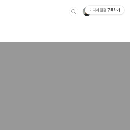
미디어 웜홀
구독하기