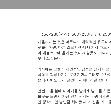
336x280(권장), 300x250(권장), 
게을러지는 것은 너무나도 매력적인 유혹이어
덧붙이자면, 다른 일로 바빠서 내기사 따로 정
야 내블로그에 옮기는 것이야 잘못도 아니지
부터 꼬집는다.
기사에는 그렇게 개인적인 감정을 싣기 어울
낙화를 감상하지는 못했지만... 그래도 순간
올리려 해도 금세 전원이 꺼져버리던 할머니 
언젠가 울 할매 이야기를 남에게 발표를 하든 
불꽃을 보면서 가장 먼저 생각난 사람이 4년
안 생각도 안 날만큼 희미했다. 사진을 봐도