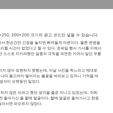
250x250, 200x200 크기의 광고 코드만 넣을 수 있습니다.
서 한순간만 긴장을 놓치면 빠져들게 마련이다. 물론 변명을
리할 시간이 없었다고 할 수 있다. 초파일 행사 기사를 이제서
만 스스로 지키려했던 일종의 규칙을 외면한 거여서 일단 무릎
리지 않아 표현하지 못했는데, 이날 사진을 찍느라고 제대로
이나마 물끄러미 떨어지는 불꽃을 바라보고 있자니 기억을 떠
생각이 오랫동안 일었다.
하지 않든 쓰려고 했던 생각을 줄곧 지니고 있었는데.. 어찌
 전 돌아가신 울 할매 얼굴이다. 할매 얼굴은 돌아가시고 한동
 돌아서면 떠오르지 않았다.