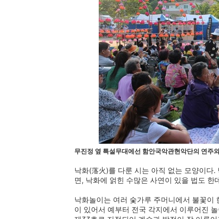
무진정 옆 특설무대에선 함안국악관현악단의 연주와 
낙화(落火)를 다룬 시는 아직 없는 모양이다
면, 낙화에 얽힌 수많은 사연이 있을 법도 한
낙화놀이는 여러 숯가루 주머니에서 불꽃이 
이 있어서 예부터 전국 각지에서 이루어진 