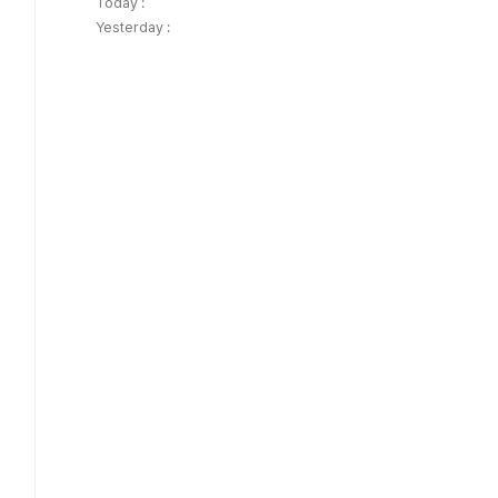
Today :
Yesterday :