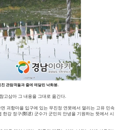
비친 관람객들과 줄에 매달린 낙화봉.
참고삼아 그 내용을 그대로 옮긴다.
안면 괴항마을 입구에 있는 무진정 연못에서 열리는 고유 민속
엽 한강 정구(鄭逑) 군수가 군민의 안녕을 기원하는 뜻에서 시