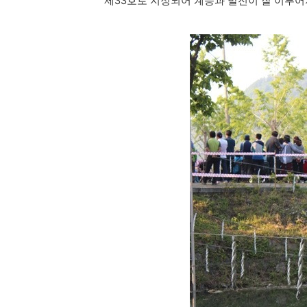
제33호로 지정되어 계승과 발전이 잘 이루어