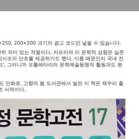
250x250, 200x200 크기의 광고 코드만 넣을 수 있습니다.
당히 의미 있는 작품이다. 카프카의 이 문학적 성향은 실존
사조의 단초를 제공하기도 했다. 이름 때문인지 국내 전
카프', 그러니까 프롤레타리아 문학예술동맹의 활동과도 뭔
것도 만화로. 고향의 봄 도서관에서 빌린 이 책은 채우리 출
번 서적이다.