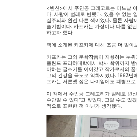
<변신>에서 주인공 그레고르는 어느날 아
다. 사람이 벌레로 변했다. 있을 수 없는
실주의와 완전 다른 색이었다. 물론 사람이
술기법이다. 카프카는 가장이나 다름 없던
하고자 했다.
책에 소개된 카프카에 대해 조금 더 알아
카프카는 그의 문학작품이 지향하는 분위
폴란드 프라하대학에서 박사 학위까지 받은
아하는 글쓰기를 이어갔고 작가로서의 꿈도
그의 건강을 극도로 악화시켰다. 1883년에 
프카는 서른넷 젊은 나이임에도 폐병으로 
이 책에서 주인공 그레고리가 벌레로 변신
수단일 수 있다"고 짚었다. 그럴 수도 있
적으로 표현한 것 아닌가 생각했다.