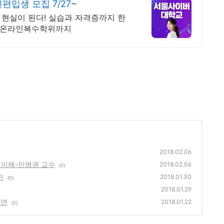
입생 모집 7/27~
이 현실이 된다! 실습과 자격증까지 한
박사 온라인복수학위까지
2018.02.06
 이해-민병권 교수
2018.02.06
(0)
린
2018.01.30
(0)
2018.01.29
공연
2018.01.22
(0)