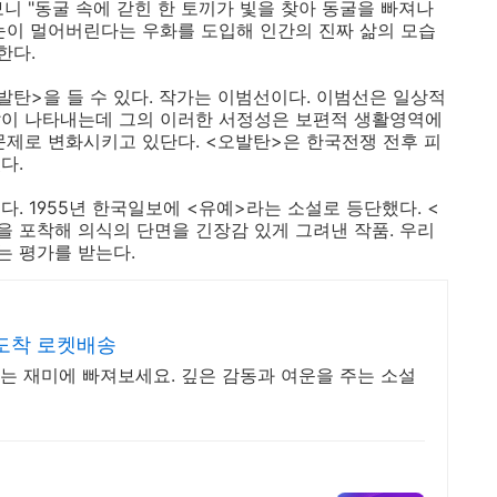
니 "동굴 속에 갇힌 한 토끼가 빛을 찾아 동굴을 빠져나
눈이 멀어버린다는 우화를 도입해 인간의 진짜 삶의 모습
한다.
발탄>을 들 수 있다. 작가는 이범선이다. 이범선은 일상적
많이 나타내는데 그의 이러한 서정성은 보편적 생활영역에
문제로 변화시키고 있단다. <오발탄>은 한국전쟁 전후 피
다.
. 1955년 한국일보에 <유예>라는 소설로 등단했다. <
을 포착해 의식의 단면을 긴장감 있게 그려낸 작품. 우리
는 평가를 받는다.
도착 로켓배송
는 재미에 빠져보세요. 깊은 감동과 여운을 주는 소설