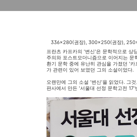
336x280(권장), 300x250(권장), 
프란츠 카프카의 '변신'은 문학적으로 상
주의와 포스트모더니즘으로 이어지는 문학
환기 문학 중에 유난히 관심을 가졌던 '
가 관련이 있어 보였던 그의 소설이었다.
오랜만에 그의 소설 '변신'을 읽었다. 그
판사에서 만든 '서울대 선정 문학고전 17'