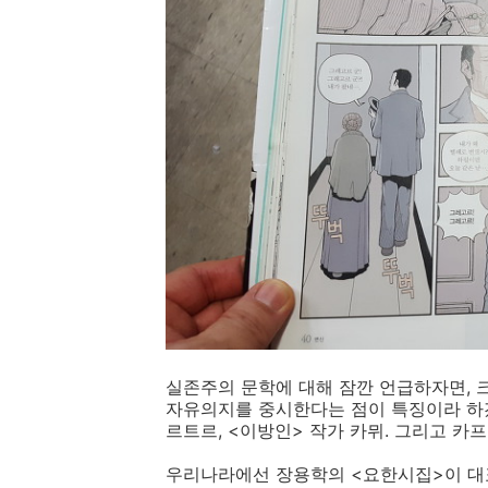
실존주의 문학에 대해 잠깐 언급하자면, 크
자유의지를 중시한다는 점이 특징이라 하겠다
르트르, <이방인> 작가 카뮈. 그리고 카프
우리나라에선 장용학의 <요한시집>이 대표