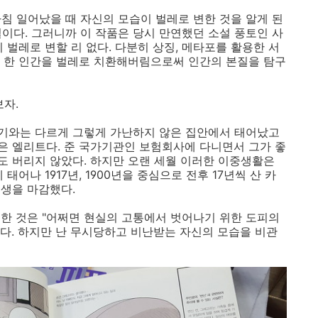
침 일어났을 때 자신의 모습이 벌레로 변한 것을 알게 된
 일이다. 그러니까 이 작품은 당시 만연했던 소설 풍토인 사
 벌레로 변할 리 없다. 다분히 상징, 메타포를 활용한 서
 한 인간을 벌레로 치환해버림으로써 인간의 본질을 탐구
보자.
기와는 다르게 그렇게 가난하지 않은 집안에서 태어났고
 엘리트다. 준 국가기관인 보험회사에 다니면서 그가 좋
 버리지 않았다. 하지만 오랜 세월 이러한 이중생활은
태어나 1917년, 1900년을 중심으로 전후 17년씩 산 카
생을 마감했다.
한 것은 "어쩌면 현실의 고통에서 벗어나기 위한 도피의
겠다. 하지만 난 무시당하고 비난받는 자신의 모습을 비관