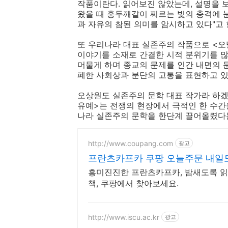
작품이란다. 읽어보진 않았는데, 설명을 보
왔을 때 홍두깨같이 찌르는 빛의 충격에 
과 자유의 참된 의미를 암시하고 있다"고 
또 우리나라 대표 실존주의 작품으로 <오
이야기를 소재로 간결한 시적 분위기를 
머물게 하며 종교의 문제를 인간 내면의 
폐한 사회상과 분단의 고통을 표현하고 있
오상원도 실존주의 문학 대표 작가라 하겠다
유예>는 전쟁의 현장에서 극적인 한 수간
나라 실존주의 문학을 한단계 끌어올렸다
http://www.coupang.com
광고
프란츠카프카 쿠팡 오늘주문 내일
흥미진진한 프란츠카프카, 밤새도록 읽
책, 쿠팡에서 찾아보세요.
http://www.iscu.ac.kr
광고