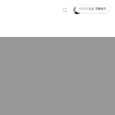
미디어 웜홀
구독하기