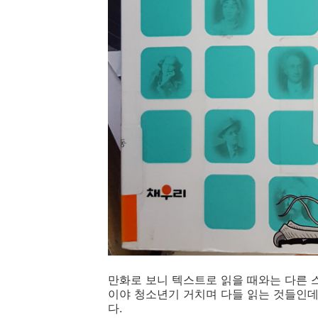
만화로 보니 텍스트로 읽을 때와는 다른 
이야 청소년기 거치며 다들 읽는 것들인데
다.