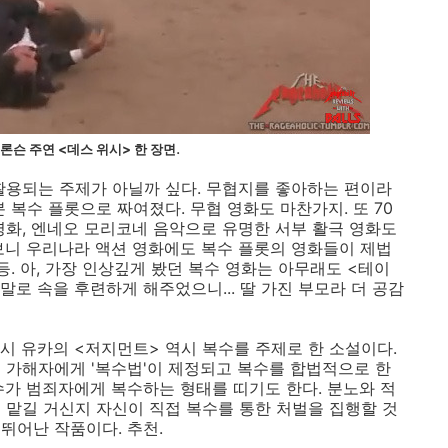
.
론슨 주연 <데스 위시> 한 장
면
이 활용되는 주제가 아닐까 싶다. 무협지를 좋아하는 편이라
 복수 플롯으로 짜여졌다. 무협 영화도 마찬가지. 또 70
영화, 엔네오 모리코네 음악으로 유명한 서부 활극 영화도
보니 우리나라 액션 영화에도 복수 플롯의 영화들이 제법
등. 아, 가장 인상깊게 봤던 복수 영화는 아무래도 <테이
말로 속을 후련하게 해주었으니... 딸 가진 부모라 더 공감
시 유카의 <저지먼트> 역시 복수를 주제로 한 소설이다.
 가해자에게 '복수법'이 제정되고 복수를 합법적으로 한
수가 범죄자에게 복수하는 형태를 띠기도 한다. 분노와 적
 맡길 거신지 자신이 직접 복수를 통한 처벌을 집행할 것
뛰어난 작품이다. 추천.