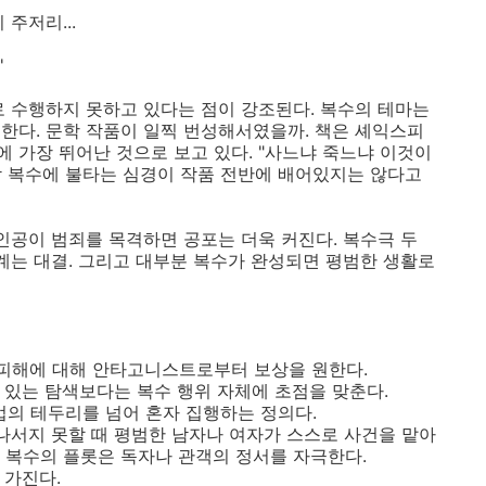
주저리...
'
로 수행하지 못하고 있다는 점이 강조된다. 복수의 테마는
한다. 문학 작품이 일찍 번성해서였을까. 책은 셰익스피
에 가장 뛰어난 것으로 보고 있다. "사느냐 죽느냐 이것이
 복수에 불타는 심경이 작품 전반에 배어있지는 않다고
인공이 범죄를 목격하면 공포는 더욱 커진다. 복수극 두
단계는 대결. 그리고 대부분 복수가 완성되면 평범한 생활로
 피해에 대해 안타고니스트로부터 보상을 원한다.
 있는 탐색보다는 복수 행위 자체에 초점을 맞춘다.
 법의 테두리를 넘어 혼자 집행하는 정의다.
 나서지 못할 때 평범한 남자나 여자가 스스로 사건을 맡아
 복수의 플롯은 독자나 관객의 정서를 자극한다.
 가진다.