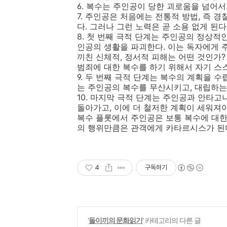
6. 복수는 주인공이 당한 괴로움을 넘어
7. 주인공은 처음에는 전통적 방법, 즉
다. 그러나 그런 노력은 곧 소용 없게 된다
8. 첫 번째 극적 단계는 주인공의 정상적
인공의 생활을 파괴한다. 이는 독자에게 
끼친 신체적, 정서적 피해는 어떤 것인가
범죄에 대한 복수를 하기 위해서 자기 스
9. 두 번째 극적 단계는 복수의 계획을
는 주인공의 복수를 무산시키고, 대립하는
10. 마지막 극적 단계는 주인공과 안타고
돌아가고, 이에 더 철저한 계획이 세워져
복수 플롯에서 주인공은 보통 복수에 대한
의 행위만큼은 관객에게 카타르시스가 된
4
구독하기
'
돌이끼의 문화읽기
' 카테고리의 다른 글