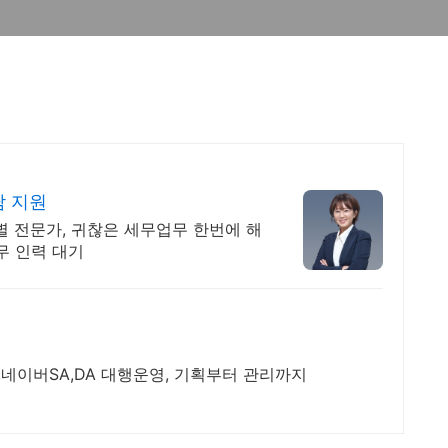
담 지원
별 전문가, 귀찮은 세무업무 한번에 해
세무 인력 대기
네이버SA,DA 대행운영, 기획부터 관리까지