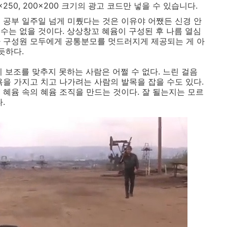
250x250, 200x200 크기의 광고 코드만 넣을 수 있습니다.
 공부 일주일 넘게 미뤘다는 것은 이유야 어쨌든 신경 안
수는 없을 것이다. 상상창꼬 혜윰이 구성된 후 나름 열심
가 구성원 모두에게 공통분모를 멋드러지게 제공되는 게 아
듯하다.
 보조를 맞추지 못하는 사람은 어쩔 수 없다. 느린 걸음
욕을 가지고 치고 나가려는 사람의 발목을 잡을 수도 있다.
 혜윰 속의 혜윰 조직을 만드는 것이다. 잘 될는지는 모르
.