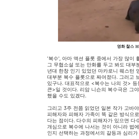
영화 찰스 브
'복수', 아마 액션 플롯 중에서 가장 많
그 무협소설 또는 만화를 두고 봐도 대부분
년대 한창 인기 있었던 마카로니 웨스턴 
대부분 복수 플롯으로 짜여졌다. 그러고 
있구나. 대표적으로 <복수는 나의 것> 등
큰>일 것이다. 리암 니슨의 복수극은 그야
했을 수도 있겠다.
그리고 3주 전쯤 읽었던 일본 작가 고바야
피해자와 피해자 가족이 똑 같은 방식으로
다는 점이다. 다수의 피해자가 있으면 다
개심으로 복수에 나서는 것이 아니라 법에
인지 선택하는 과정에서의 갈등과 심리가 