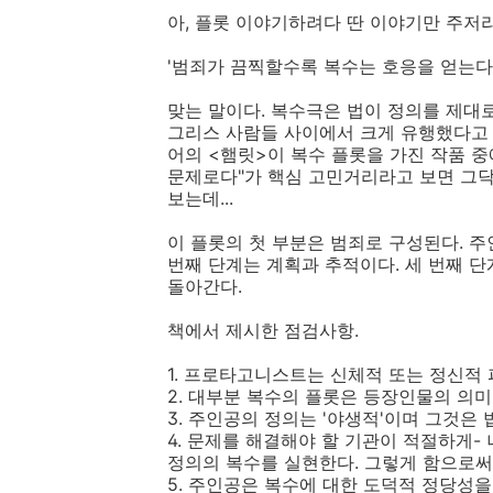
아, 플롯 이야기하려다 딴 이야기만 주저리 
'범죄가 끔찍할수록 복수는 호응을 얻는다
맞는 말이다. 복수극은 법이 정의를 제대
그리스 사람들 사이에서 크게 유행했다고 
어의 <햄릿>이 복수 플롯을 가진 작품 중
문제로다"가 핵심 고민거리라고 보면 그닥
보는데...
이 플롯의 첫 부분은 범죄로 구성된다. 주
번째 단계는 계획과 추적이다. 세 번째 
돌아간다.
책에서 제시한 점검사항.
1. 프로타고니스트는 신체적 또는 정신적
2. 대부분 복수의 플롯은 등장인물의 의미
3. 주인공의 정의는 '야생적'이며 그것은
4. 문제를 해결해야 할 기관이 적절하게-
정의의 복수를 실현한다. 그렇게 함으로써
5. 주인공은 복수에 대한 도덕적 정당성을