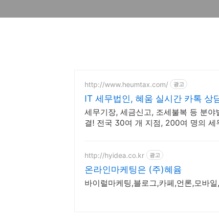
http://www.heumtax.com/
광고
IT 세무법인, 혜움 실시간 카톡 상
세무기장, 세금신고, 조세불복 등 분야
결! 전국 30여 개 지점, 200여 명의 
http://hyidea.co.kr
광고
온라인마케팅은 (주)혜윰
바이럴마케팅,블로그,카페,언론,모바일,