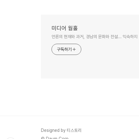
미디어 웜홀
언론의 현재와 과거, 경남의 문화와 전설... 익숙하지
구독하기
Designed by 티스토리
© Daum Corp.