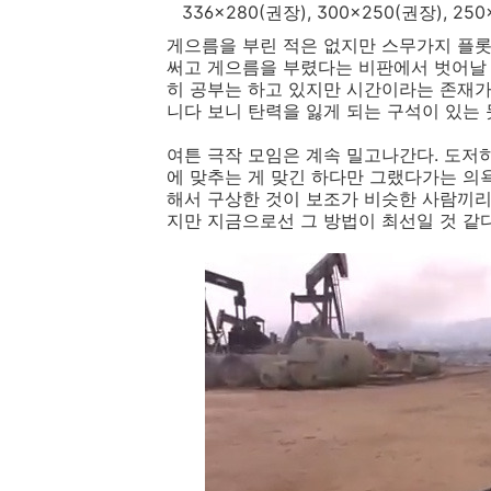
336x280(권장), 300x250(권장), 
게으름을 부린 적은 없지만 스무가지 플롯
써고 게으름을 부렸다는 비판에서 벗어날 
히 공부는 하고 있지만 시간이라는 존재
니다 보니 탄력을 잃게 되는 구석이 있는 
여튼 극작 모임은 계속 밀고나간다. 도저히
에 맞추는 게 맞긴 하다만 그랬다가는 의
해서 구상한 것이 보조가 비슷한 사람끼리
지만 지금으로선 그 방법이 최선일 것 같다