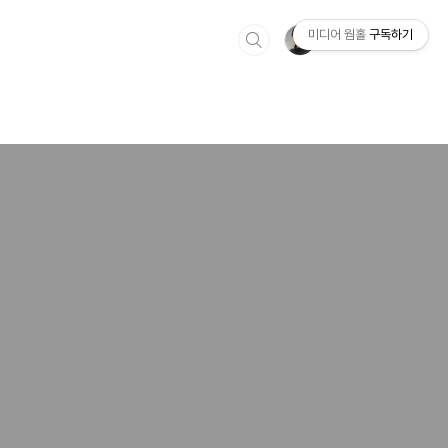
미디어 웜홀
구독하기