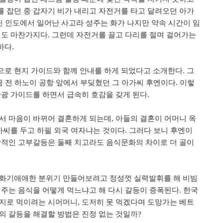
 잡던 중 갑자기 비가 내리고 자전거를 타고 달려오던 아가
닌 인도에서 일어난 사고라 성주는 화가 나지만 약속 시간이 임
성도 마찬가지다. 그런데 자전거를 끌고 다리를 절며 걸어가는
하다.
로 현지 가이드와 함께 안내를 하게 되었다고 소개한다. 그
금 전 하노이 공항 앞에서 부딪혔던 그 아가씨 후엔이다. 이렇
관광 가이드를 하면서 급속히 호감을 갖게 된다.
서 마음이 바뀌어 결혼하게 되는데, 아들의 결혼이 어머니 옥
가씨를 두고 하필 외국 여자냐는 것이다. 그러다 보니 후엔이
상적인 고부갈등은 둘째 치고라도 음식문화의 차이로 더 골이
 화기애애한 분위기 만들어보려고 정성껏 실력발휘를 해 비빔
 주는 음식을 어떻게 먹느냐고 해 다시 갈등이 증폭된다. 한국
지로 먹이려는 시어머니, 도저히 못 먹겠다며 도망가는 베트
의 갈등을 해결할 방법은 진정 없는 것일까?