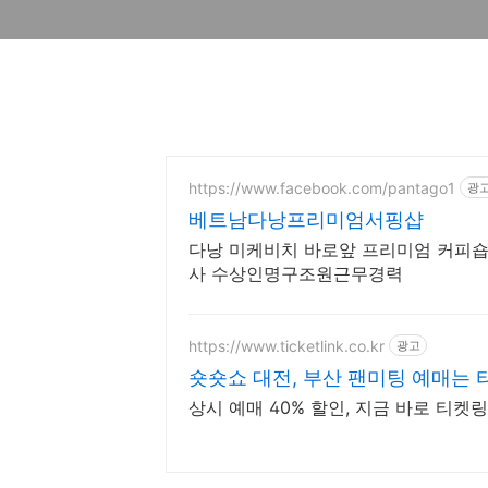
https://www.facebook.com/pantago1
광
베트남다낭프리미엄서핑샵
다낭 미케비치 바로앞 프리미엄 커피숍겸 서핑샵 새장비 20년CASI
사 수상인명구조원근무경력
https://www.ticketlink.co.kr
광고
숏숏쇼 대전, 부산 팬미팅 예매는 
상시 예매 40% 할인, 지금 바로 티