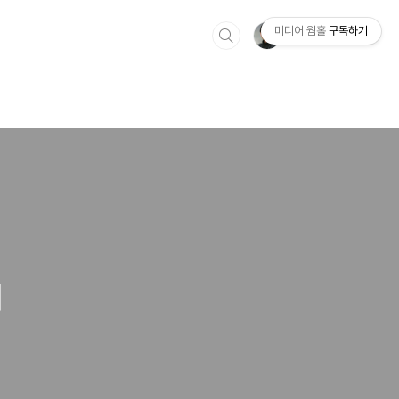
미디어 웜홀
구독하기
벼