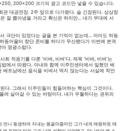
250x250, 200x200 크기의 광고 코드만 넣을 수 있습니다.
회관 대공연장. 2주 앞으로 다가왔다. 슬 긴장된다. 상상창
 잘 뽑아냈을 거라고 확신은 하지만... 내가 무대에 서
 극단이 있었다는 글을 본 기억이 없는데... 아마도 하동
에 하동어울터 창단 준비를 하다가 무산됐다가 이번에 본격
맡아 영광스럽다.
 적응기를 다룬 '비벼, 비벼'다. 제목 '비벼, 비벼'는
빔밥에서 따왔다. 아내와 함께 이주민센터에서 일했던 베
중 베트남에선 음식을 비벼서 먹지 않는다는 사실에 착안
된다. 그래서 이주민들이 힘들어하는 핵심이 그것이다.
어울려 살아갈 수 있는 바탕이다. 내가 우월하다는 권위의
 아내와 언니 동생하며 지내는 몽골아줌마인 그가 내게 애원하듯 매