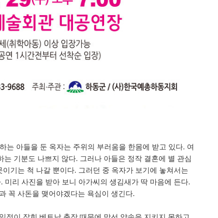
하는 아들을 둔 옥자는 주위의 부러움을 한몸에 받고 있다. 여
는 기분도 나쁘지 않다. 그러나 아들은 정작 결혼에 별 관심
못이기는 척 나갈 뿐이다. 그러던 중 옥자가 보기에 놓쳐서는
. 미리 사진을 받아 보니 아가씨의 생김새가 딱 마음에 든다.
과 꼭 사돈을 맺어야겠다는 욕심이 생긴다.
일정이 잡힌 베트남 출장 때문에 맞선 약속을 지키지 못하고