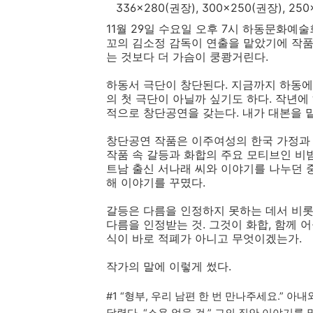
336x280(권장), 300x250(권장), 
11월 29일 수요일 오후 7시 하동문화예술
꼬의 김소정 감독이 연출을 맡았기에 작품은
는 것보다 더 가슴이 쿵쾅거린다.
하동서 극단이 창단된다. 지금까지 하동에서
의 첫 극단이 아닐까 싶기도 하다. 작년
적으로 창단공연을 갖는다. 내가 대본을 
창단공연 작품은 이주여성의 한국 가정과 사회
작품 속 갈등과 화합의 주요 모티브인 비
트남 출신 서나래 씨와 이야기를 나누던 
해 이야기를 꾸몄다.
갈등은 다름을 인정하지 못하는 데서 비롯
다름을 인정받는 것. 그것이 화합, 함께 
식이 바로 적폐가 아니고 무엇이겠는가.
작가의 말에 이렇게 썼다.
#1 “형부, 우리 남편 한 번 만나주세요.”