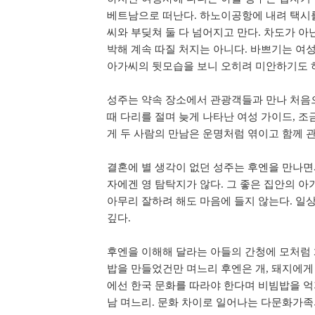
베트남으로 떠난다. 하노이공항에 내려 택시를
씨와 부딪쳐 둘 다 넘어지고 만다. 차도가 아
박해 계속 따질 처지는 아니다. 바쁘기는 여
아가씨의 뒷모습을 보니 오히려 미안하기도 
성주는 약속 장소에서 관광객들과 만나 처음으
때 다리를 절며 늦게 나타난 여성 가이드, 조
게 두 사람의 만남은 운명처럼 엮이고 함께 
결혼에 별 생각이 없던 성주는 후엔을 만나면
자에겐 영 탐탁지가 않다. 그 좋은 집안의 아
아무리 잘하려 해도 마음에 들지 않는다. 일
깊다.
후엔을 이해해 달라는 아들의 간청에 모처럼
밥을 만들었건만 며느리 후엔은 개, 돼지에게
에선 한국 문화를 따라야 한다며 비빔밥을 억
남 며느리. 문화 차이로 일어나는 다문화가족