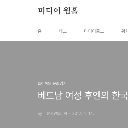
본문 바로가기
미디어 웜홀
홈
태그
미디어로그
위
돌이끼의 문화읽기
베트남 여성 후엔의 한국
by 무한자연돌이끼
2017. 11. 14.